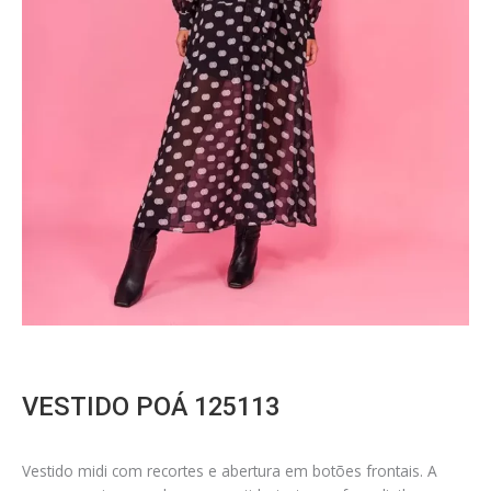
VESTIDO POÁ 125113
Vestido midi com recortes e abertura em botões frontais. A