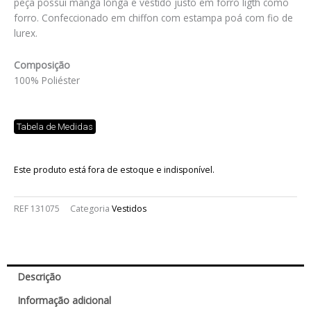
peça possui manga longa e vestido justo em forro ligth como
forro. Confeccionado em chiffon com estampa poá com fio de
lurex.
Composição
100% Poliéster
Tabela de Medidas
Este produto está fora de estoque e indisponível.
REF
131075
Categoria
Vestidos
Descrição
Informação adicional