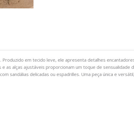
. Produzido em tecido leve, ele apresenta detalhes encantador
s e as alças ajustáveis proporcionam um toque de sensualidade di
com sandálias delicadas ou espadrilles. Uma peça única e versát