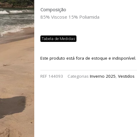
Composição
85% Viscose 15% Poliamida
Tabela de Medidas
Este produto está fora de estoque e indisponível.
REF
144093
Categorias
Inverno 2025
,
Vestidos