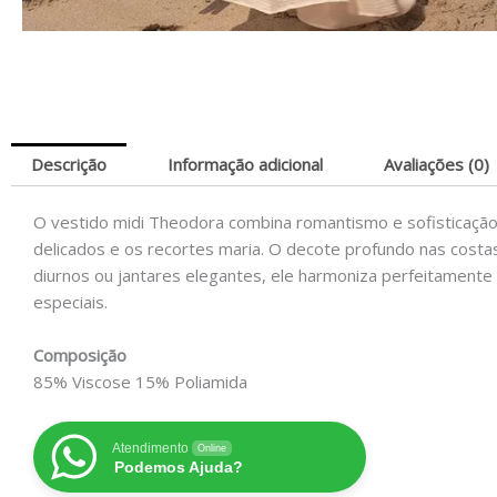
Descrição
Informação adicional
Avaliações (0)
O vestido midi Theodora combina romantismo e sofisticação
delicados e os recortes maria. O decote profundo nas costa
diurnos ou jantares elegantes, ele harmoniza perfeitamente 
especiais.
Composição
85% Viscose 15% Poliamida
Atendimento
Online
Podemos Ajuda?