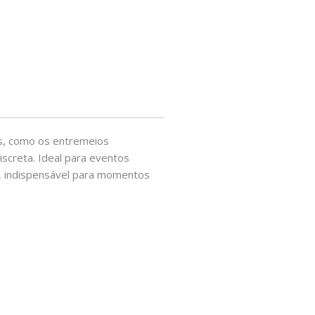
es, como os entremeios
screta. Ideal para eventos
il, indispensável para momentos