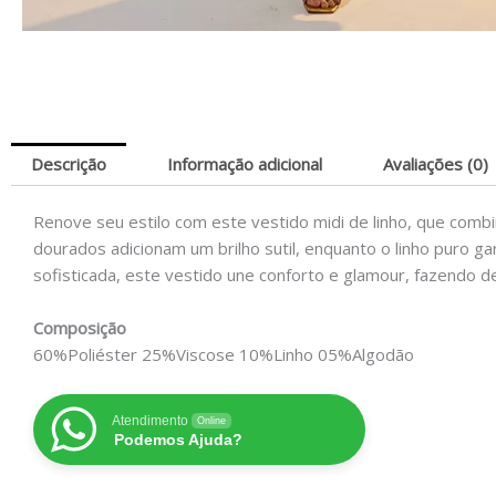
Descrição
Informação adicional
Avaliações (0)
Renove seu estilo com este vestido midi de linho, que comb
dourados adicionam um brilho sutil, enquanto o linho puro g
sofisticada, este vestido une conforto e glamour, fazendo 
Composição
60%Poliéster 25%Viscose 10%Linho 05%Algodão
Atendimento
Online
Podemos Ajuda?