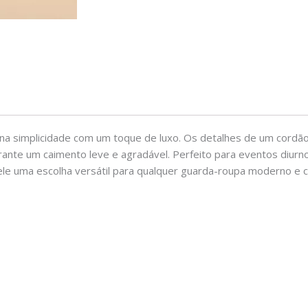
ina simplicidade com um toque de luxo. Os detalhes de um cordão
arante um caimento leve e agradável. Perfeito para eventos diurn
dele uma escolha versátil para qualquer guarda-roupa moderno e 