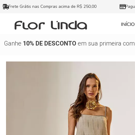
Ir
Frete Grátis nas Compras acima de R$ 250,00
Pagu
para
o
INÍCIO
conteúdo
Ganhe
10% DE DESCONTO
em sua primeira comp