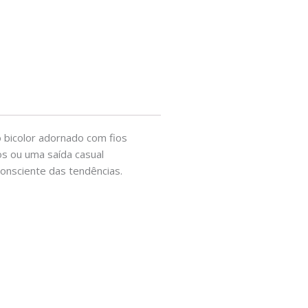
 bicolor adornado com fios
os ou uma saída casual
consciente das tendências.