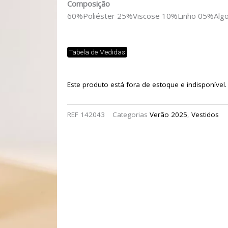
Composição
60%Poliéster 25%Viscose 10%Linho 05%Alg
Tabela de Medidas
Este produto está fora de estoque e indisponível.
REF
142043
Categorias
Verão 2025
,
Vestidos