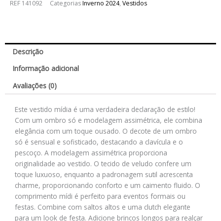
REF
141092
Categorias
Inverno 2024
,
Vestidos
Descrição
Informação adicional
Avaliações (0)
Este vestido mídia é uma verdadeira declaração de estilo!
Com um ombro só e modelagem assimétrica, ele combina
elegância com um toque ousado. O decote de um ombro
só é sensual e sofisticado, destacando a clavícula e o
pescoço. A modelagem assimétrica proporciona
originalidade ao vestido. O tecido de veludo confere um
toque luxuoso, enquanto a padronagem sutil acrescenta
charme, proporcionando conforto e um caimento fluido. O
comprimento mídi é perfeito para eventos formais ou
festas. Combine com saltos altos e uma clutch elegante
para um look de festa. Adicione brincos longos para realçar