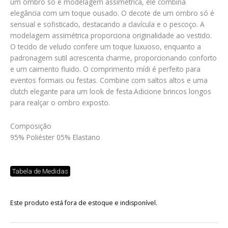
um ombro só e modelagem assimétrica, ele combina
elegância com um toque ousado. O decote de um ombro só é
sensual e sofisticado, destacando a clavícula e o pescoço. A
modelagem assimétrica proporciona originalidade ao vestido.
O tecido de veludo confere um toque luxuoso, enquanto a
padronagem sutil acrescenta charme, proporcionando conforto
e um caimento fluido. O comprimento mídi é perfeito para
eventos formais ou festas. Combine com saltos altos e uma
clutch elegante para um look de festa.Adicione brincos longos
para realçar o ombro exposto.
Composição
95% Poliéster 05% Elastano
Tabela de Medidas
Este produto está fora de estoque e indisponível.