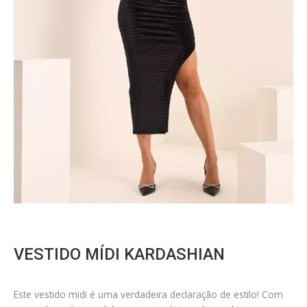
VESTIDO MÍDI KARDASHIAN
Este vestido midi é uma verdadeira declaração de estilo! Com