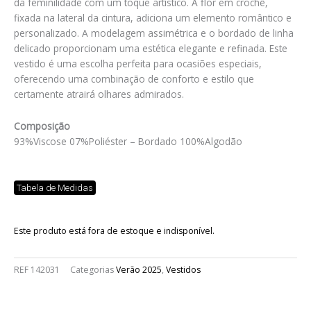
da feminilidade com um toque artístico. A flor em crochê,
fixada na lateral da cintura, adiciona um elemento romântico e
personalizado. A modelagem assimétrica e o bordado de linha
delicado proporcionam uma estética elegante e refinada. Este
vestido é uma escolha perfeita para ocasiões especiais,
oferecendo uma combinação de conforto e estilo que
certamente atrairá olhares admirados.
Composição
93%Viscose 07%Poliéster – Bordado 100%Algodão
Tabela de Medidas
Este produto está fora de estoque e indisponível.
REF
142031
Categorias
Verão 2025
,
Vestidos