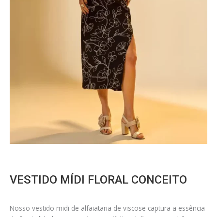
VESTIDO MÍDI FLORAL CONCEITO
Nosso vestido midi de alfaiataria de viscose captura a essência