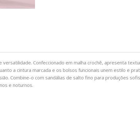
o e versatilidade. Confeccionado em malha crochê, apresenta textu
uanto a cintura marcada e os bolsos funcionais unem estilo e prat
ião. Combine-o com sandálias de salto fino para produções sofi
nos e noturnos.