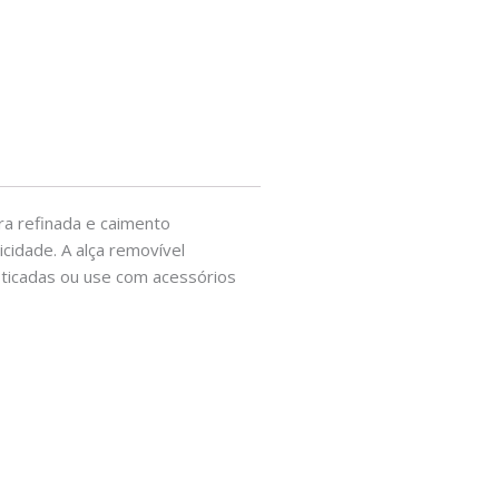
ra refinada e caimento
icidade. A alça removível
sticadas ou use com acessórios