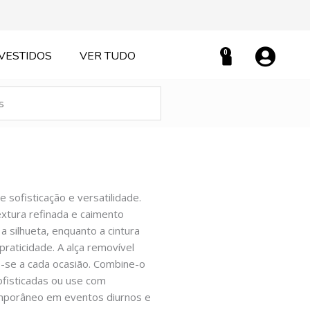
0
VESTIDOS
VER TUDO
Carrinho
e sofisticação e versatilidade.
xtura refinada e caimento
a silhueta, enquanto a cintura
praticidade. A alça removível
-se a cada ocasião. Combine-o
ofisticadas ou use com
emporâneo em eventos diurnos e