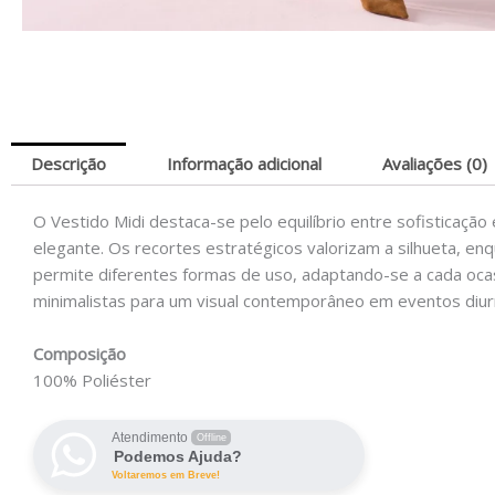
Descrição
Informação adicional
Avaliações (0)
O Vestido Midi destaca-se pelo equilíbrio entre sofisticaçã
elegante. Os recortes estratégicos valorizam a silhueta, enq
permite diferentes formas de uso, adaptando-se a cada ocas
minimalistas para um visual contemporâneo em eventos diur
Composição
100% Poliéster
Atendimento
Offline
Podemos Ajuda?
Voltaremos em Breve!