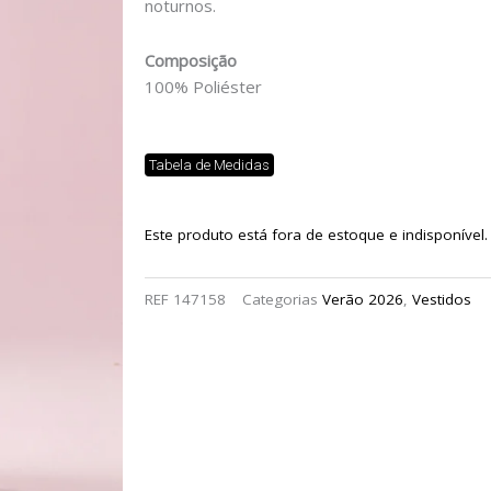
noturnos.
Composição
100% Poliéster
Tabela de Medidas
Este produto está fora de estoque e indisponível.
REF
147158
Categorias
Verão 2026
,
Vestidos