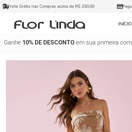
Ir
Frete Grátis nas Compras acima de R$ 250,00
Pagu
para
o
INÍCIO
conteúdo
Ganhe
10% DE DESCONTO
em sua primeira comp