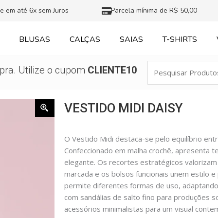
e em até 6x sem Juros
Parcela mínima de R$ 50,00
BLUSAS
CALÇAS
SAIAS
T-SHIRTS
Pesquisar
ra. Utilize o cupom
CLIENTE10
Produtos
VESTIDO MIDI DAISY
O Vestido Midi destaca-se pelo equilíbrio entr
Confeccionado em malha crochê, apresenta te
elegante. Os recortes estratégicos valorizam 
marcada e os bolsos funcionais unem estilo e 
permite diferentes formas de uso, adaptando
com sandálias de salto fino para produções s
acessórios minimalistas para um visual cont