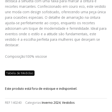
destaca a silhueta com uma faixa para marcar a cintura e
recortes marcantes. Confeccionado em couro eco, este vestido
une moda com design sofisticado, oferecendo uma peça única
para ocasiões especiais. O detalhe de amarração na cintura
ajusta-se perfeitamente ao corpo, enquanto os recortes
adicionam um toque de modernidade e feminilidade. Ideal para
eventos onde o estilo e a atitude são fundamentais, este
vestido é a escolha perfeita para mulheres que desejam se
destacar.
Composição
100% viscose
Tabela de Medidas
Este produto está fora de estoque e indisponível.
REF
140240
Categorias
Inverno 2024
,
Vestidos