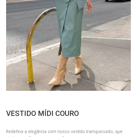
VESTIDO MÍDI COURO
Redefina a elegância com nosso vestido transpassado, que