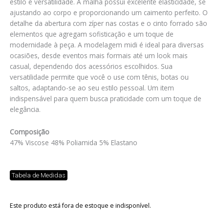
estilo e versatilidade. A malha possui excelente elasticidade, se
ajustando ao corpo e proporcionando um caimento perfeito. O
detalhe da abertura com zíper nas costas e o cinto forrado são
elementos que agregam sofisticação e um toque de
modernidade à peça. A modelagem midi é ideal para diversas
ocasiões, desde eventos mais formais até um look mais
casual, dependendo dos acessórios escolhidos. Sua
versatilidade permite que você o use com tênis, botas ou
saltos, adaptando-se ao seu estilo pessoal. Um item
indispensável para quem busca praticidade com um toque de
elegância.
Composição
47% Viscose 48% Poliamida 5% Elastano
Tabela de Medidas
Este produto está fora de estoque e indisponível.