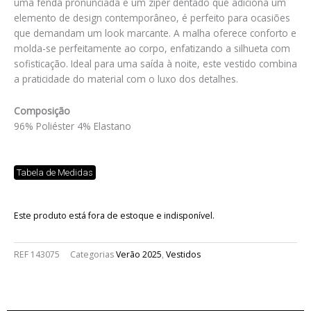
uma fenda pronunciada e um zíper dentado que adiciona um
elemento de design contemporâneo, é perfeito para ocasiões
que demandam um look marcante. A malha oferece conforto e
molda-se perfeitamente ao corpo, enfatizando a silhueta com
sofisticação. Ideal para uma saída à noite, este vestido combina
a praticidade do material com o luxo dos detalhes.
Composição
96% Poliéster 4% Elastano
Tabela de Medidas
Este produto está fora de estoque e indisponível.
REF
143075
Categorias
Verão 2025
,
Vestidos