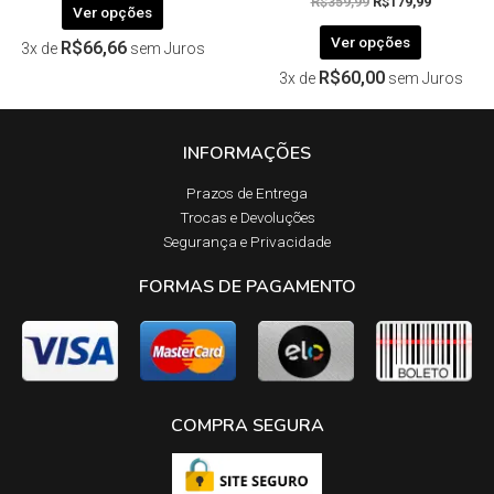
R$
359,99
R$
179,99
Ver opções
Ver opções
R$
66,66
3x de
sem Juros
R$
60,00
3x de
sem Juros
INFORMAÇÕES
Prazos de Entrega​
Trocas e Devoluções​
Segurança e Privacidade
FORMAS DE PAGAMENTO
COMPRA SEGURA