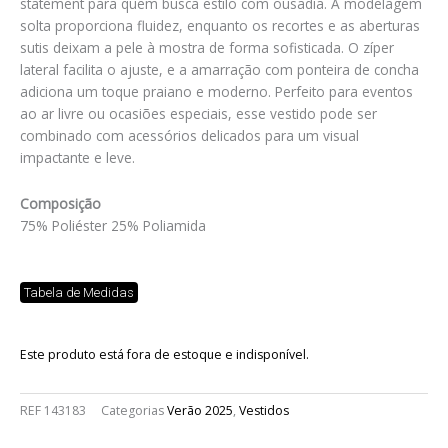
statement para quem busca estilo com ousadia. A modelagem
solta proporciona fluidez, enquanto os recortes e as aberturas
sutis deixam a pele à mostra de forma sofisticada. O zíper
lateral facilita o ajuste, e a amarração com ponteira de concha
adiciona um toque praiano e moderno. Perfeito para eventos
ao ar livre ou ocasiões especiais, esse vestido pode ser
combinado com acessórios delicados para um visual
impactante e leve.
Composição
75% Poliéster 25% Poliamida
Tabela de Medidas
Este produto está fora de estoque e indisponível.
REF
143183
Categorias
Verão 2025
,
Vestidos