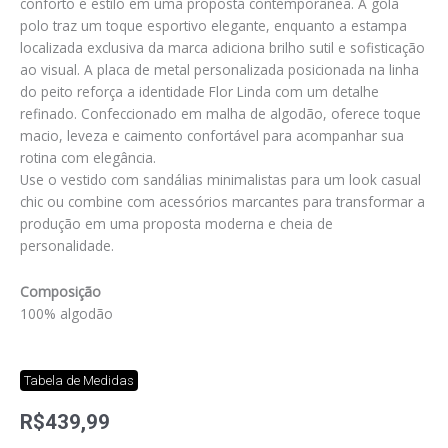
conforto e estilo em uma proposta contemporânea. A gola
polo traz um toque esportivo elegante, enquanto a estampa
localizada exclusiva da marca adiciona brilho sutil e sofisticação
ao visual. A placa de metal personalizada posicionada na linha
do peito reforça a identidade Flor Linda com um detalhe
refinado. Confeccionado em malha de algodão, oferece toque
macio, leveza e caimento confortável para acompanhar sua
rotina com elegância.
Use o vestido com sandálias minimalistas para um look casual
chic ou combine com acessórios marcantes para transformar a
produção em uma proposta moderna e cheia de
personalidade.
Composição
100% algodão
Tabela de Medidas
R$
439,99