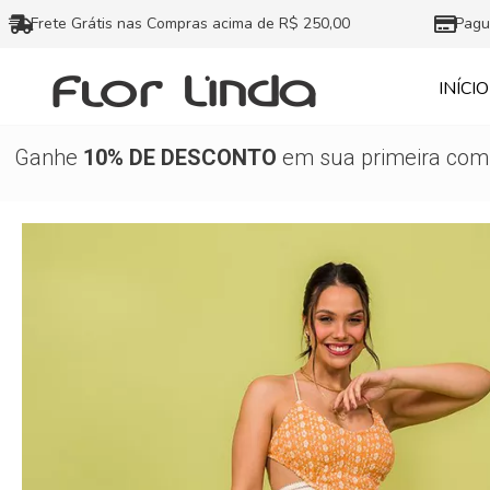
Ir
Frete Grátis nas Compras acima de R$ 250,00
Pagu
para
o
INÍCIO
conteúdo
Ganhe
10% DE DESCONTO
em sua primeira comp