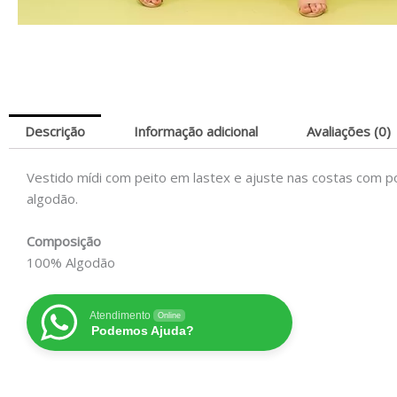
Descrição
Informação adicional
Avaliações (0)
Vestido mídi com peito em lastex e ajuste nas costas com po
algodão.
Composição
100% Algodão
Atendimento
Online
Podemos Ajuda?