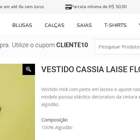
e em até 6x sem Juros
Parcela mínima de R$ 50,00
BLUSAS
CALÇAS
SAIAS
T-SHIRTS
Pesquisar
ra. Utilize o cupom
CLIENTE10
Produtos
VESTIDO CASSIA LAISE F
Vestido mídi com peito em lastex e ajuste na
modelo possui elástico decorativo da cintura 
algodão.
Composição
100% Algodão