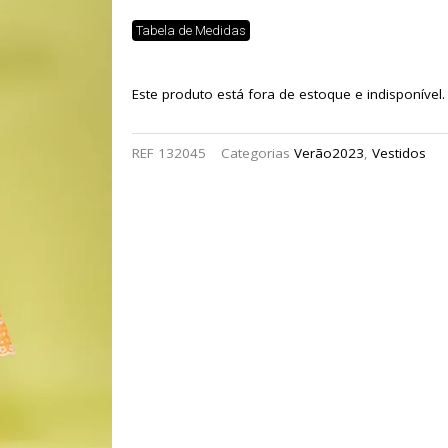
Tabela de Medidas
Este produto está fora de estoque e indisponível.
REF
132045
Categorias
Verão2023
,
Vestidos