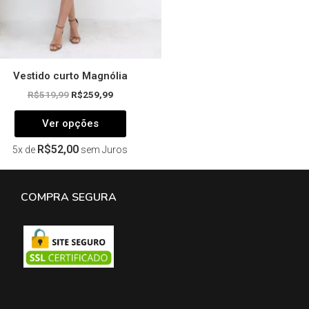
página
do
produto
Vestido curto Magnólia
R$
519,99
R$
259,99
Ver opções
R$
52,00
5x de
sem Juros
COMPRA SEGURA