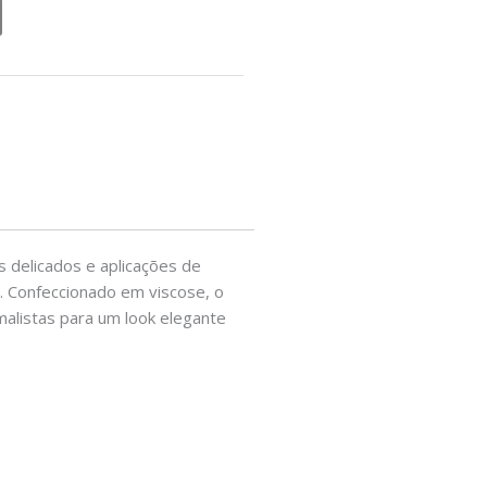
s delicados e aplicações de
l. Confeccionado em viscose, o
imalistas para um look elegante