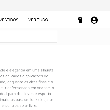
0
VESTIDOS
VER TUDO
Carrinho
ade e elegância em uma silhueta
tes delicados e aplicações de
ado, enquanto as alças finas e o
el. Confeccionado em viscose, o
deal para dias leves e especiais.
imalistas para um look elegante
encontros ao ar livre.