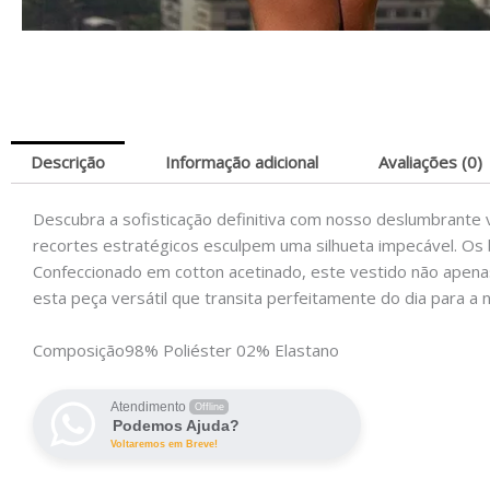
Descrição
Informação adicional
Avaliações (0)
Descubra a sofisticação definitiva com nosso deslumbrante 
recortes estratégicos esculpem uma silhueta impecável. Os 
Confeccionado em cotton acetinado, este vestido não apena
esta peça versátil que transita perfeitamente do dia para a n
Composição
98% Poliéster 02% Elastano
Atendimento
Offline
Podemos Ajuda?
Voltaremos em Breve!