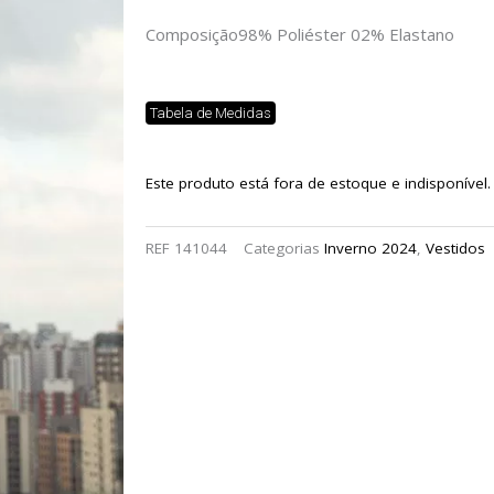
Composição
98% Poliéster 02% Elastano
Tabela de Medidas
Este produto está fora de estoque e indisponível.
REF
141044
Categorias
Inverno 2024
,
Vestidos