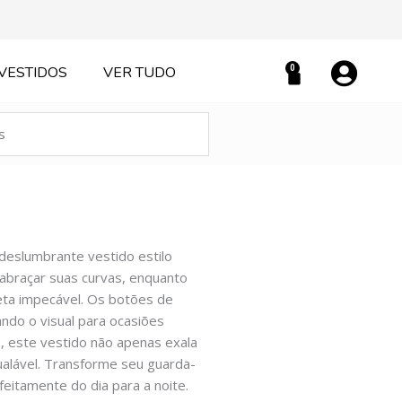
0
VESTIDOS
VER TUDO
Carrinho
 deslumbrante vestido estilo
 abraçar suas curvas, enquanto
eta impecável. Os botões de
ndo o visual para ocasiões
, este vestido não apenas exala
ualável. Transforme seu guarda-
feitamente do dia para a noite.