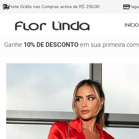
Ir
Frete Grátis nas Compras acima de R$ 250,00
Pagu
para
o
INÍCIO
conteúdo
Ganhe
10% DE DESCONTO
em sua primeira comp