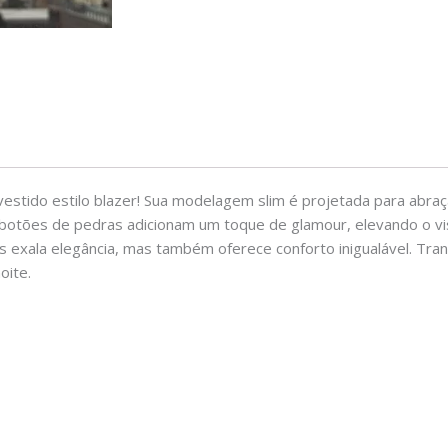
vestido estilo blazer! Sua modelagem slim é projetada para abra
botões de pedras adicionam um toque de glamour, elevando o vis
s exala elegância, mas também oferece conforto inigualável. Tr
oite.