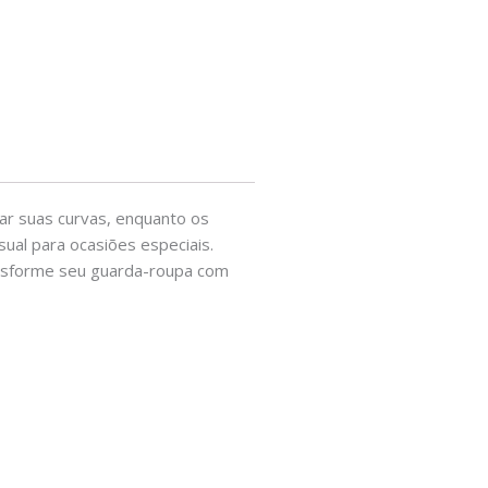
çar suas curvas, enquanto os
ual para ocasiões especiais.
ansforme seu guarda-roupa com