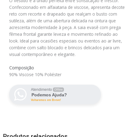
O Vestido é a união perfeita entre sofisticação e frescor.
Confeccionado em alfaiataria de viscose, apresenta decote
reto com recorte e drapeado que realçam o busto com
sutileza, além de uma abertura delicada na cintura que
acrescenta modernidade à peça. A saia evasê com prega
fêmea frontal garante leveza e movimento refinado ao
look. Ideal para ocasiões especiais ou eventos ao ar livre,
combine com salto blocado e brincos delicados para um
visual contemporâneo e elegante.
Composição
90% Viscose 10% Poliéster
Atendimento
Offline
Podemos Ajuda?
Voltaremos em Breve!
Produtos relacionados