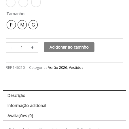
Tamanho
P
M
G
-
+
Adicionar ao carrinho
REF
146210
Categorias
Verão 2026
,
Vestidos
Descrição
Informação adicional
Avaliações (0)