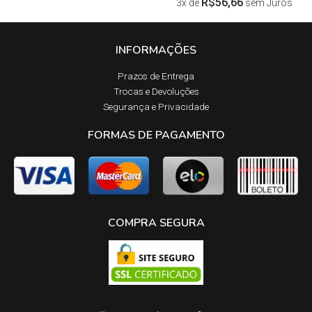
R$
56,66
3x de
sem Juros
INFORMAÇÕES
Prazos de Entrega​
Trocas e Devoluções​
Segurança e Privacidade
FORMAS DE PAGAMENTO
COMPRA SEGURA