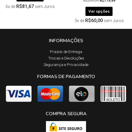
R$
299,99
R$
179,99
R$
81,67
6x de
sem Juros
Ver opções
R$
60,00
3x de
sem Juros
INFORMAÇÕES
Prazos de Entrega​
Trocas e Devoluções​
Segurança e Privacidade
FORMAS DE PAGAMENTO
COMPRA SEGURA