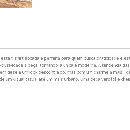
ta t-shirt flocada é perfeita para quem busca praticidade e esti
clusividade à peça, tornando-a única e moderna. A tendência das
m deseja um look descontraído, mas com um charme a mais. Ideal 
e um visual casual até um mais urbano. Uma peça versátil e cheia