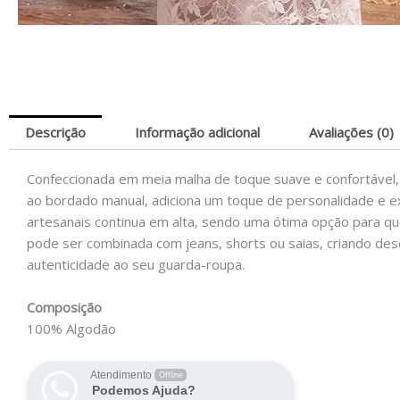
Descrição
Informação adicional
Avaliações (0)
Confeccionada em meia malha de toque suave e confortável, es
ao bordado manual, adiciona um toque de personalidade e ex
artesanais continua em alta, sendo uma ótima opção para que
pode ser combinada com jeans, shorts ou saias, criando desd
autenticidade ao seu guarda-roupa.
Composição
100% Algodão
Atendimento
Offline
Podemos Ajuda?