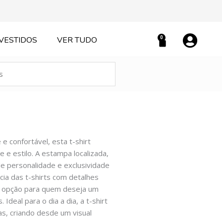
0
VESTIDOS
VER TUDO
Carrinho
 confortável, esta t-shirt
 e estilo. A estampa localizada,
e personalidade e exclusividade
cia das t-shirts com detalhes
ma opção para quem deseja um
deal para o dia a dia, a t-shirt
s, criando desde um visual