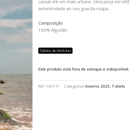
casual até um mais urbano. Uma peça versátil 
autenticidade ao seu guarda-roupa.
Composição
100% Algodão
Tabela de Medidas
Este produto está fora de estoque e indisponível.
REF
145111
Categorias
Inverno 2025
,
T-shirts