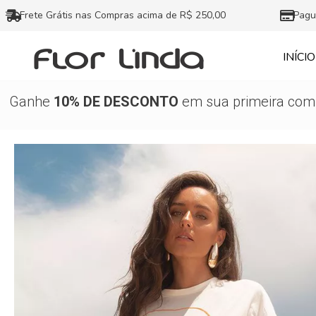
Ir
Frete Grátis nas Compras acima de R$ 250,00
Pagu
para
o
INÍCIO
conteúdo
Ganhe
10% DE DESCONTO
em sua primeira comp