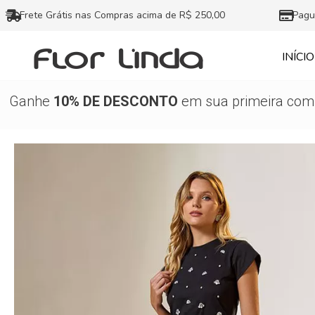
Ir
Frete Grátis nas Compras acima de R$ 250,00
Pagu
para
o
INÍCIO
conteúdo
Ganhe
10% DE DESCONTO
em sua primeira comp