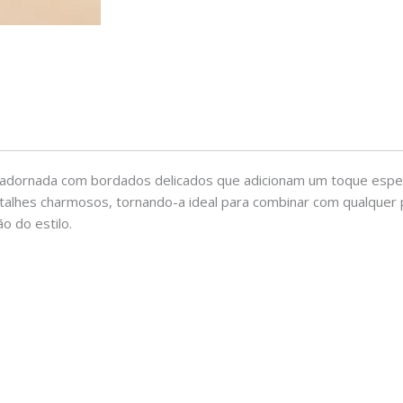
adornada com bordados delicados que adicionam um toque especia
etalhes charmosos, tornando-a ideal para combinar com qualquer
o do estilo.