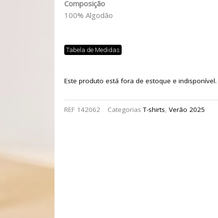
Composição
100% Algodão
Tabela de Medidas
Este produto está fora de estoque e indisponível.
REF
142062
Categorias
T-shirts
,
Verão 2025