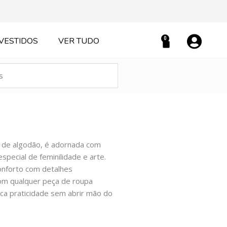
0
VESTIDOS
VER TUDO
Carrinho
a de algodão, é adornada com
pecial de feminilidade e arte.
conforto com detalhes
om qualquer peça de roupa
ca praticidade sem abrir mão do