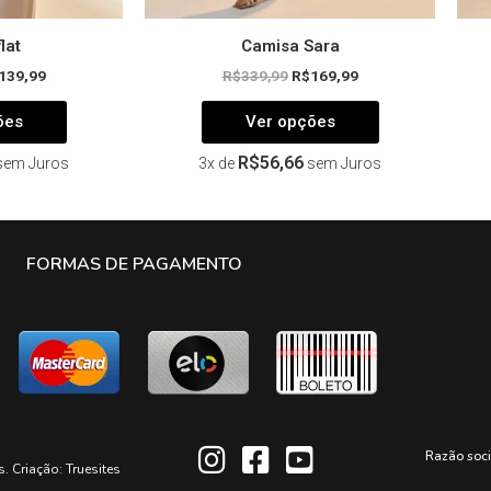
lat
Camisa Sara
139,99
R$
339,99
R$
169,99
ões
Ver opções
R$
56,66
sem Juros
3x de
sem Juros
FORMAS DE PAGAMENTO
Razão soc
s. Criação:
Truesites