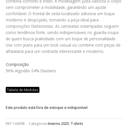
combina conforto e estilo. A modelagem justa valoriza o corpo
sem comprometer a mobilidade, garantindo um ajuste
confortável. O frontal de seda localizado adiciona um toque
moderno e despojado, tornando a peça ideal para
composições fashionistas. As camisetas estampadas seguem
como tendência forte, sendo indispensáveis no guarda-roupa
de quem busca praticidade com um toque de personalidade.
Use com jeans para um look casual ou combine com peças de
alfaiataria para um contraste interessante e moderno.
Composição
96% Algodão 04% Elastano
Tabela de Medidas
Este produto está fora de estoque e indisponível.
REF
144098
Categorias
Inverno 2025
,
T-shirts