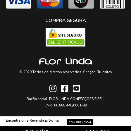
COMPRA SEGURA
© 2020 Todos os direitos reservados. Criação:
Truesites
Razão social: FLOR LINDA CONFECÇÕES EIRELI
CNPJ: 00.588.446/0001-89
Encontre uma Revenda próxima!
COMPRE LOCAL