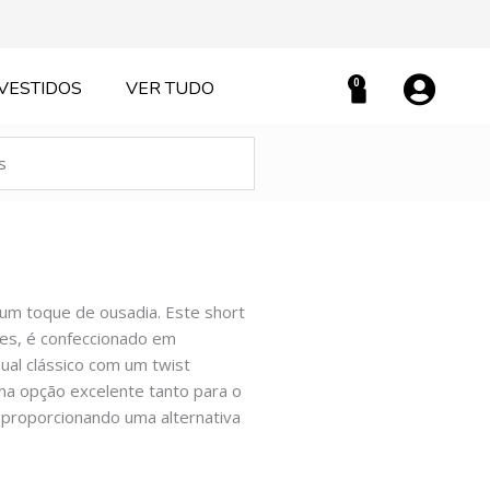
0
VESTIDOS
VER TUDO
Carrinho
 um toque de ousadia. Este short
es, é confeccionado em
sual clássico com um twist
uma opção excelente tanto para o
 proporcionando uma alternativa