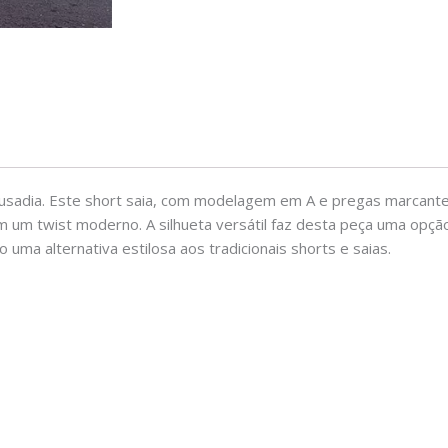
ousadia. Este short saia, com modelagem em A e pregas marcant
com um twist moderno. A silhueta versátil faz desta peça uma opçã
uma alternativa estilosa aos tradicionais shorts e saias.