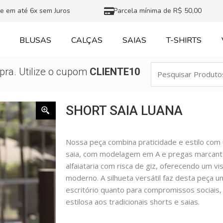
e em até 6x sem Juros
Parcela mínima de R$ 50,00
BLUSAS
CALÇAS
SAIAS
T-SHIRTS
Pesquisar
ra. Utilize o cupom
CLIENTE10
Produtos
SHORT SAIA LUANA
Nossa peça combina praticidade e estilo com
saia, com modelagem em A e pregas marcant
alfaiataria com risca de giz, oferecendo um vi
moderno. A silhueta versátil faz desta peça 
escritório quanto para compromissos sociais,
estilosa aos tradicionais shorts e saias.