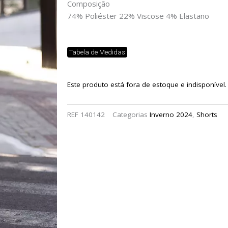
Composição
74% Poliéster 22% Viscose 4% Elastano
Tabela de Medidas
Este produto está fora de estoque e indisponível.
REF
140142
Categorias
Inverno 2024
,
Shorts