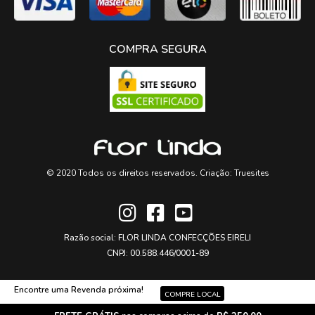
COMPRA SEGURA
© 2020 Todos os direitos reservados. Criação:
Truesites
Razão social: FLOR LINDA CONFECÇÕES EIRELI
CNPJ: 00.588.446/0001-89
Encontre uma Revenda próxima!
COMPRE LOCAL