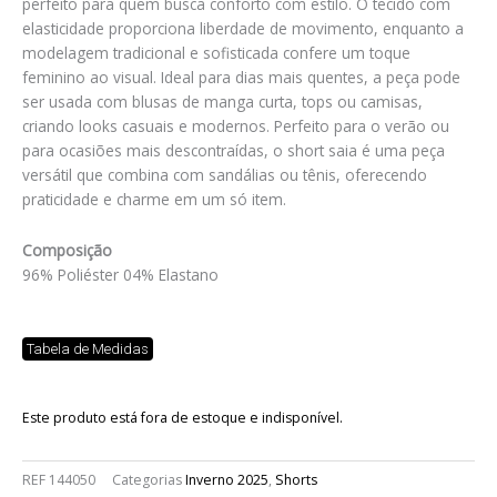
perfeito para quem busca conforto com estilo. O tecido com
elasticidade proporciona liberdade de movimento, enquanto a
modelagem tradicional e sofisticada confere um toque
feminino ao visual. Ideal para dias mais quentes, a peça pode
ser usada com blusas de manga curta, tops ou camisas,
criando looks casuais e modernos. Perfeito para o verão ou
para ocasiões mais descontraídas, o short saia é uma peça
versátil que combina com sandálias ou tênis, oferecendo
praticidade e charme em um só item.
Composição
96% Poliéster 04% Elastano
Tabela de Medidas
Este produto está fora de estoque e indisponível.
REF
144050
Categorias
Inverno 2025
,
Shorts