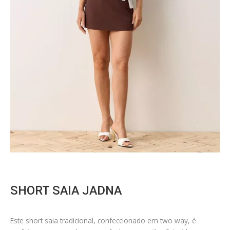
SHORT SAIA JADNA
Este short saia tradicional, confeccionado em two way, é