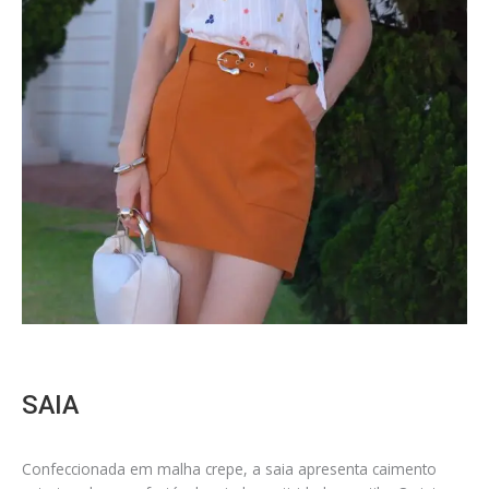
SAIA
Confeccionada em malha crepe, a saia apresenta caimento