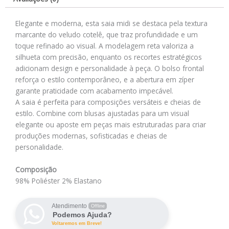
Elegante e moderna, esta saia midi se destaca pela textura
marcante do veludo cotelê, que traz profundidade e um
toque refinado ao visual. A modelagem reta valoriza a
silhueta com precisão, enquanto os recortes estratégicos
adicionam design e personalidade à peça. O bolso frontal
reforça o estilo contemporâneo, e a abertura em zíper
garante praticidade com acabamento impecável.
A saia é perfeita para composições versáteis e cheias de
estilo. Combine com blusas ajustadas para um visual
elegante ou aposte em peças mais estruturadas para criar
produções modernas, sofisticadas e cheias de
personalidade.
Composição
98% Poliéster 2% Elastano
Atendimento
Offline
Podemos Ajuda?
Voltaremos em Breve!