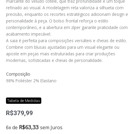
marcante do veludo cotelê, que traz profundidade e um toque
refinado ao visual. A modelagem reta valoriza a silhueta com
precisão, enquanto os recortes estratégicos adicionam design e
personalidade à peça. O bolso frontal reforça o estilo
contemporâneo, e a abertura em zíper garante praticidade com
acabamento impecável.
A saia é perfeita para composições versáteis e cheias de estilo.
Combine com blusas ajustadas para um visual elegante ou
aposte em peças mais estruturadas para criar produções
modernas, sofisticadas e cheias de personalidade.
Composição
98% Poliéster 2% Elastano
Tabela de Medidas
R$
379,99
Saia
R$
63,33
6x de
sem Juros
midi