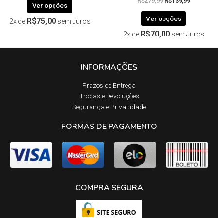
R$
279,99
R$
139,99
Ver opções
Ver opções
R$
75,00
2x de
sem Juros
R$
70,00
2x de
sem Juros
INFORMAÇÕES
Prazos de Entrega​
Trocas e Devoluções​
Segurança e Privacidade
FORMAS DE PAGAMENTO
COMPRA SEGURA