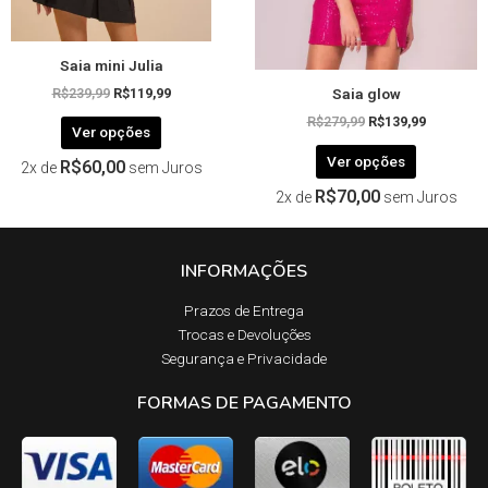
na
na
página
página
Saia mini Julia
do
do
Saia glow
produto
produto
R$
239,99
R$
119,99
R$
279,99
R$
139,99
Ver opções
Ver opções
R$
60,00
2x de
sem Juros
R$
70,00
2x de
sem Juros
INFORMAÇÕES
Prazos de Entrega​
Trocas e Devoluções​
Segurança e Privacidade
FORMAS DE PAGAMENTO