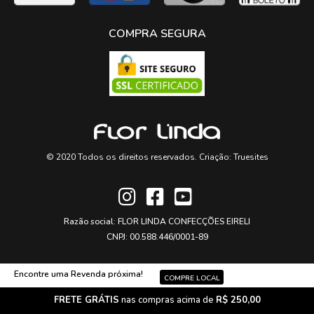
COMPRA SEGURA
© 2020 Todos os direitos reservados. Criação:
Truesites
Razão social: FLOR LINDA CONFECÇÕES EIRELI
CNPJ: 00.588.446/0001-89
Encontre uma Revenda próxima!
COMPRE LOCAL
FRETE GRÁTIS
nas compras acima de
R$ 250,00