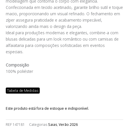
modelagem que contorna o corpo com elegância.
Confeccionada em tecido acetinado, garante brilho sutil e toque
macio, proporcionando um visual refinado. O fechamento em
zíper assegura praticidade e acabamento impecável,
valorizando ainda mais o design da peça.
Ideal para produções modernas e elegantes, combine-a com
blusas delicadas para um look romântico ou com camisas de
alfaiataria para composições sofisticadas em eventos
especiais.
Composição
100% poliéster
Tabela de Medidas
Este produto está fora de estoque e indisponível.
REF
147181
Categorias
Saias
,
Verão 2026