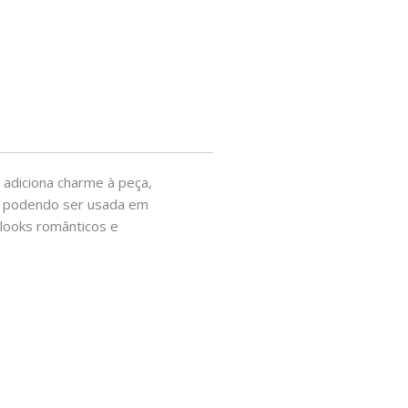
o adiciona charme à peça,
a, podendo ser usada em
 looks românticos e