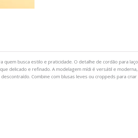
ara quem busca estilo e praticidade. O detalhe de cordão para laç
que delicado e refinado. A modelagem mídi é versátil e modern
 descontraído. Combine com blusas leves ou croppeds para criar