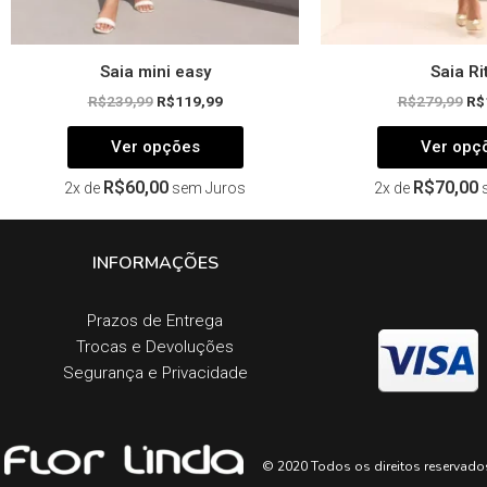
produto
Saia mini easy
Saia Ri
R$
239,99
R$
119,99
R$
279,99
R$
Ver opções
Ver opç
R$
60,00
R$
70,00
2x de
sem Juros
2x de
INFORMAÇÕES
Prazos de Entrega​
Trocas e Devoluções​
Segurança e Privacidade
© 2020 Todos os direitos reservado