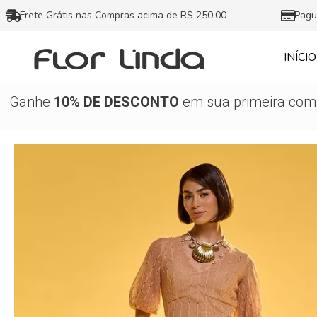
Ir
Frete Grátis nas Compras acima de R$ 250,00
Pagu
para
o
INÍCIO
conteúdo
Ganhe
10% DE DESCONTO
em sua primeira comp