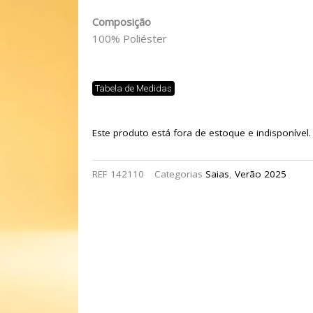
Composição
100% Poliéster
Tabela de Medidas
Este produto está fora de estoque e indisponível.
REF
142110
Categorias
Saias
,
Verão 2025