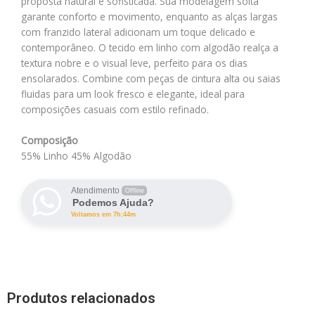
proposta natural e sofisticada. Sua modelagem solta
garante conforto e movimento, enquanto as alças largas
com franzido lateral adicionam um toque delicado e
contemporâneo. O tecido em linho com algodão realça a
textura nobre e o visual leve, perfeito para os dias
ensolarados. Combine com peças de cintura alta ou saias
fluidas para um look fresco e elegante, ideal para
composições casuais com estilo refinado.
Composição
55% Linho 45% Algodão
Atendimento
Offline
Podemos Ajuda?
Voltamos em 7h:44m
Produtos relacionados