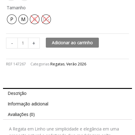
Tamanho
P
M
G
GG
-
+
Adicionar ao carrinho
REF
147267
Categorias
Regatas
,
Verão 2026
Descrição
Informação adicional
Avaliações (0)
A Regata em Linho une simplicidade e elegância em uma