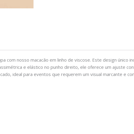
pa com nosso macacão em linho de viscose. Este design único inc
imétrica e elástico no punho direito, ele oferece um ajuste con
ticado, ideal para eventos que requerem um visual marcante e c