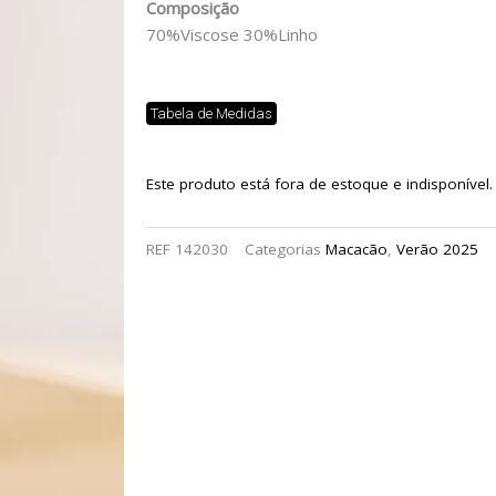
Composição
70%Viscose 30%Linho
Tabela de Medidas
Este produto está fora de estoque e indisponível.
REF
142030
Categorias
Macacão
,
Verão 2025