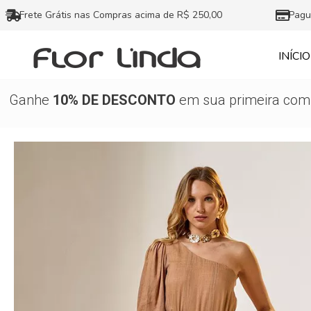
Ir
Frete Grátis nas Compras acima de R$ 250,00
Pagu
para
o
INÍCIO
conteúdo
Ganhe
10% DE DESCONTO
em sua primeira comp