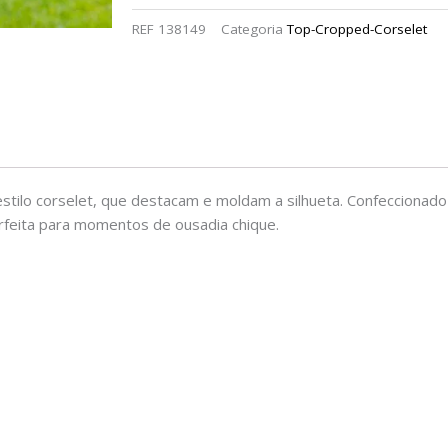
REF
138149
Categoria
Top-Cropped-Corselet
 estilo corselet, que destacam e moldam a silhueta. Confeccionad
erfeita para momentos de ousadia chique.