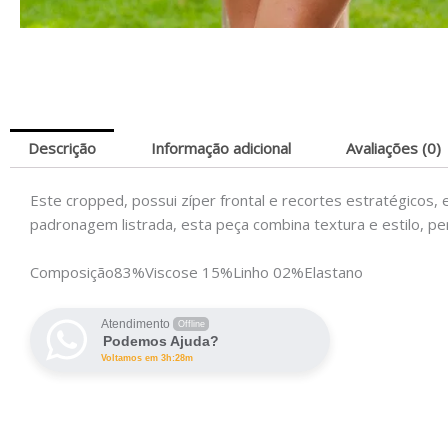
Descrição
Informação adicional
Avaliações (0)
Este cropped, possui zíper frontal e recortes estratégicos,
padronagem listrada, esta peça combina textura e estilo, p
Composição
83%Viscose 15%Linho 02%Elastano
Atendimento
Offline
Podemos Ajuda?
Voltamos em 3h:28m