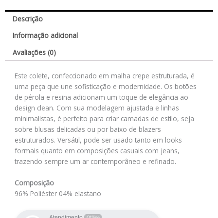
Descrição
Informação adicional
Avaliações (0)
Este colete, confeccionado em malha crepe estruturada, é
uma peça que une sofisticação e modernidade. Os botões
de pérola e resina adicionam um toque de elegância ao
design clean. Com sua modelagem ajustada e linhas
minimalistas, é perfeito para criar camadas de estilo, seja
sobre blusas delicadas ou por baixo de blazers
estruturados. Versátil, pode ser usado tanto em looks
formais quanto em composições casuais com jeans,
trazendo sempre um ar contemporâneo e refinado.
Composição
96% Poliéster 04% elastano
Atendimento
Offline