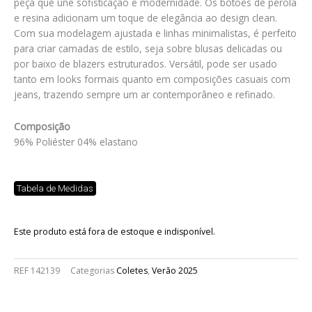
peça que une sofisticação e modernidade. Os botões de pérola
e resina adicionam um toque de elegância ao design clean.
Com sua modelagem ajustada e linhas minimalistas, é perfeito
para criar camadas de estilo, seja sobre blusas delicadas ou
por baixo de blazers estruturados. Versátil, pode ser usado
tanto em looks formais quanto em composições casuais com
jeans, trazendo sempre um ar contemporâneo e refinado.
Composição
96% Poliéster 04% elastano
Tabela de Medidas
Este produto está fora de estoque e indisponível.
REF
142139
Categorias
Coletes
,
Verão 2025