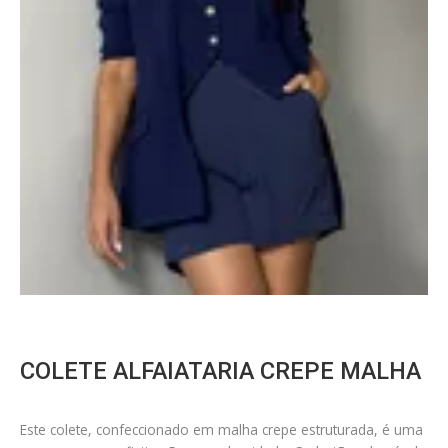
COLETE ALFAIATARIA CREPE MALHA
Este colete, confeccionado em malha crepe estruturada, é uma