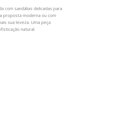
da com sandálias delicadas para
uma proposta moderna ou com
mais sua leveza. Uma peça
fisticação natural.