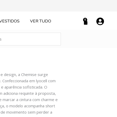
0
VESTIDOS
VER TUDO
Carrinho
 e design, a Chemise surge
. Confeccionada em lyocell com
 e aparência sofisticada. O
 adiciona requinte à proposta,
te marcar a cintura com charme e
nça, o modelo acompanha short
de de movimento sem perder a