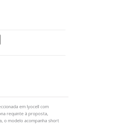
ccionada em lyocell com
ona requinte à proposta,
nça, o modelo acompanha short