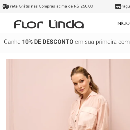
Ir
Frete Grátis nas Compras acima de R$ 250,00
Pagu
para
o
INÍCIO
conteúdo
Ganhe
10% DE DESCONTO
em sua primeira comp