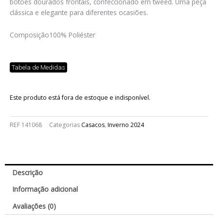
botões dourados frontais, confeccionado em tweed. Uma peça
clássica e elegante para diferentes ocasiões.
Composição
100% Poliéster
Tabela de Medidas
Este produto está fora de estoque e indisponível.
REF
141068
Categorias
Casacos
,
Inverno 2024
Descrição
Informação adicional
Avaliações (0)