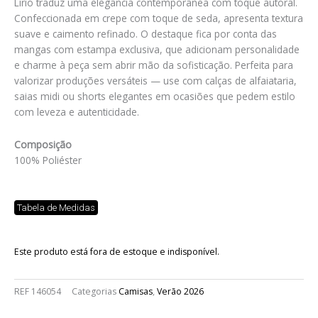
Lírio traduz uma elegância contemporânea com toque autoral.
Confeccionada em crepe com toque de seda, apresenta textura
suave e caimento refinado. O destaque fica por conta das
mangas com estampa exclusiva, que adicionam personalidade
e charme à peça sem abrir mão da sofisticação. Perfeita para
valorizar produções versáteis — use com calças de alfaiataria,
saias midi ou shorts elegantes em ocasiões que pedem estilo
com leveza e autenticidade.
Composição
100% Poliéster
Tabela de Medidas
Este produto está fora de estoque e indisponível.
REF
146054
Categorias
Camisas
,
Verão 2026