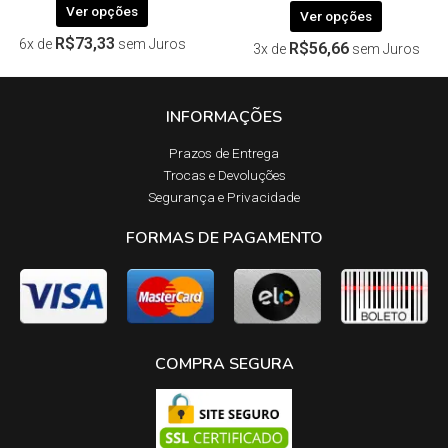
Ver opções
Ver opções
R$
73,33
6x de
sem Juros
R$
56,66
3x de
sem Juros
INFORMAÇÕES
Prazos de Entrega​
Trocas e Devoluções​
Segurança e Privacidade
FORMAS DE PAGAMENTO
COMPRA SEGURA