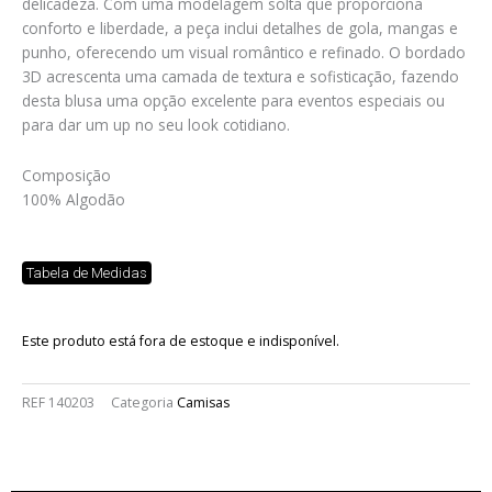
delicadeza. Com uma modelagem solta que proporciona
conforto e liberdade, a peça inclui detalhes de gola, mangas e
punho, oferecendo um visual romântico e refinado. O bordado
3D acrescenta uma camada de textura e sofisticação, fazendo
desta blusa uma opção excelente para eventos especiais ou
para dar um up no seu look cotidiano.
Composição
100% Algodão
Tabela de Medidas
Este produto está fora de estoque e indisponível.
REF
140203
Categoria
Camisas