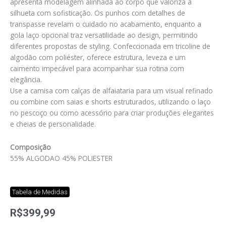
apresenta modelagem alinhada ao corpo que valoriza a
silhueta com sofisticação. Os punhos com detalhes de
transpasse revelam o cuidado no acabamento, enquanto a
gola laço opcional traz versatilidade ao design, permitindo
diferentes propostas de styling. Confeccionada em tricoline de
algodão com poliéster, oferece estrutura, leveza e um
caimento impecável para acompanhar sua rotina com
elegância.
Use a camisa com calças de alfaiataria para um visual refinado
ou combine com saias e shorts estruturados, utilizando o laço
no pescoço ou como acessório para criar produções elegantes
e cheias de personalidade.
Composição
55% ALGODAO 45% POLIESTER
Tabela de Medidas
R$
399,99