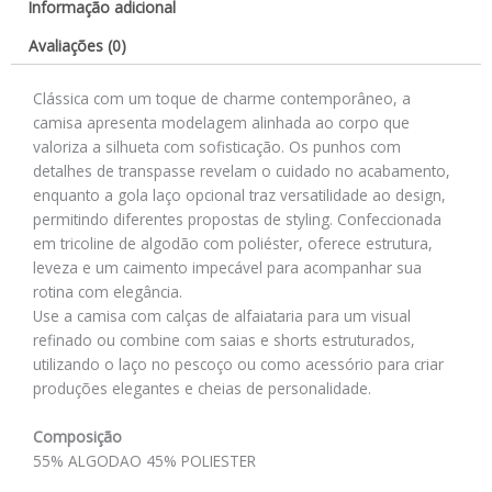
Informação adicional
Avaliações (0)
Clássica com um toque de charme contemporâneo, a
camisa apresenta modelagem alinhada ao corpo que
valoriza a silhueta com sofisticação. Os punhos com
detalhes de transpasse revelam o cuidado no acabamento,
enquanto a gola laço opcional traz versatilidade ao design,
permitindo diferentes propostas de styling. Confeccionada
em tricoline de algodão com poliéster, oferece estrutura,
leveza e um caimento impecável para acompanhar sua
rotina com elegância.
Use a camisa com calças de alfaiataria para um visual
refinado ou combine com saias e shorts estruturados,
utilizando o laço no pescoço ou como acessório para criar
produções elegantes e cheias de personalidade.
Composição
55% ALGODAO 45% POLIESTER