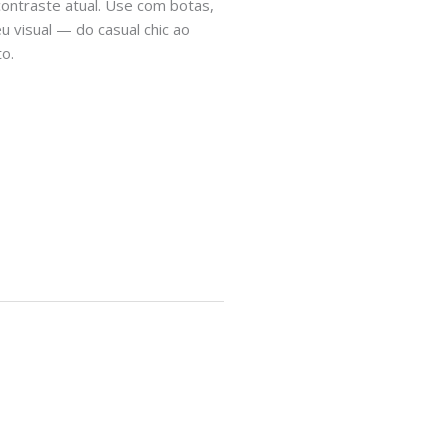
contraste atual. Use com botas,
u visual — do casual chic ao
o.