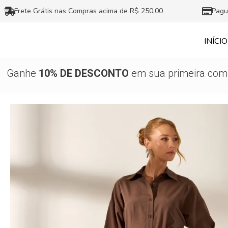
Ir
Frete Grátis nas Compras acima de R$ 250,00
Pagu
para
o
INÍCIO
conteúdo
Ganhe
10% DE DESCONTO
em sua primeira comp