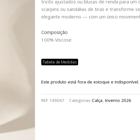
tricôs ajustados ou blusas de renda para um 
scarpins ou sandálias de tiras e transforme se
elegante moderno — com um único moviment
Composição
100% Viscose
Tabela de Medidas
Este produto está fora de estoque e indisponível.
REF
149047
Categorias
Calça
,
Inverno 2026