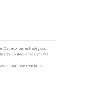
de. Os recortes estratégicos
sticado. Confeccionada em PU
raste atual. Use com botas,