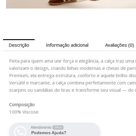
Descrição
Informação adicional
Avaliações (0)
Feita para quem ama unir força e elegância, a calça traz um
valorizam o design, criando linhas modernas e cheias de pe
Premium, ela entrega estrutura, conforto e aquele brilho d
Versátil e marcante, a calça combina perfeitamente com cami
scarpins ou sandálias de tiras e transforme seu visual — d
Composição
100% Viscose
Atendimento
Offline
Podemos Ajuda?