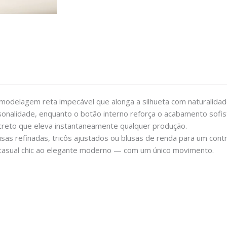
a modelagem reta impecável que alonga a silhueta com naturalida
rsonalidade, enquanto o botão interno reforça o acabamento sofi
iscreto que eleva instantaneamente qualquer produção.
sas refinadas, tricôs ajustados ou blusas de renda para um cont
o casual chic ao elegante moderno — com um único movimento.