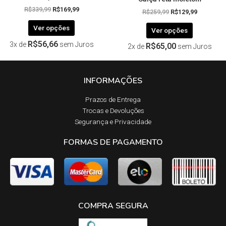
R$
339,99
R$
169,99
R$
259,99
R$
129,99
Ver opções
Ver opções
R$
56,66
3x de
sem Juros
R$
65,00
2x de
sem Juros
INFORMAÇÕES
Prazos de Entrega​
Trocas e Devoluções​
Segurança e Privacidade
FORMAS DE PAGAMENTO
COMPRA SEGURA