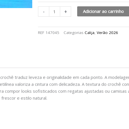
-
+
Adicionar ao carrinho
REF
147045
Categorias
Calça
,
Verão 2026
crochê traduz leveza e originalidade em cada ponto. A modelage
ilínea valoriza a cintura com delicadeza. A textura do crochê co
ra compor looks sofisticados com regatas ajustadas ou camisas 
escor e estilo natural.