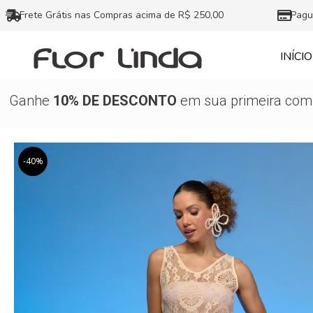
Ir
Frete Grátis nas Compras acima de R$ 250,00
Pagu
para
o
INÍCIO
conteúdo
Ganhe
10% DE DESCONTO
em sua primeira comp
-40%