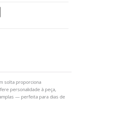
m solta proporciona
nfere personalidade à peça,
amplas — perfeita para dias de