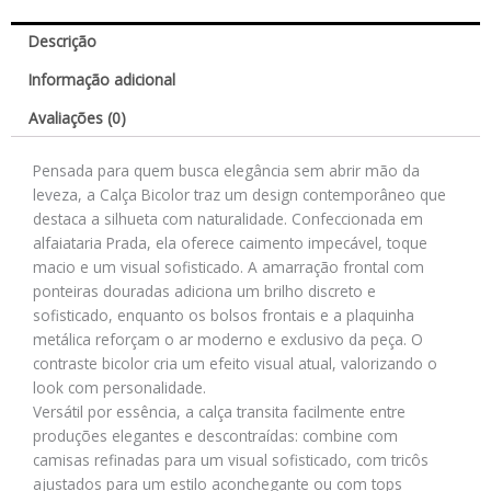
Descrição
Informação adicional
Avaliações (0)
Pensada para quem busca elegância sem abrir mão da
leveza, a Calça Bicolor traz um design contemporâneo que
destaca a silhueta com naturalidade. Confeccionada em
alfaiataria Prada, ela oferece caimento impecável, toque
macio e um visual sofisticado. A amarração frontal com
ponteiras douradas adiciona um brilho discreto e
sofisticado, enquanto os bolsos frontais e a plaquinha
metálica reforçam o ar moderno e exclusivo da peça. O
contraste bicolor cria um efeito visual atual, valorizando o
look com personalidade.
Versátil por essência, a calça transita facilmente entre
produções elegantes e descontraídas: combine com
camisas refinadas para um visual sofisticado, com tricôs
ajustados para um estilo aconchegante ou com tops