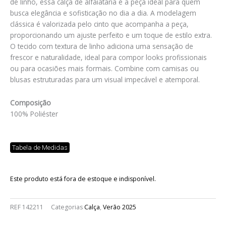
de linho, essa calça de alfaiataria é a peça ideal para quem
busca elegância e sofisticação no dia a dia. A modelagem
clássica é valorizada pelo cinto que acompanha a peça,
proporcionando um ajuste perfeito e um toque de estilo extra.
O tecido com textura de linho adiciona uma sensação de
frescor e naturalidade, ideal para compor looks profissionais
ou para ocasiões mais formais. Combine com camisas ou
blusas estruturadas para um visual impecável e atemporal.
Composição
100% Poliéster
Tabela de Medidas
Este produto está fora de estoque e indisponível.
REF
142211
Categorias
Calça
,
Verão 2025