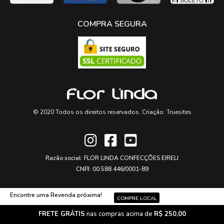
COMPRA SEGURA
© 2020 Todos os direitos reservados. Criação:
Truesites
Razão social: FLOR LINDA CONFECÇÕES EIRELI
CNPJ: 00.588.446/0001-89
Encontre uma Revenda próxima!
COMPRE LOCAL
FRETE GRÁTIS
nas compras acima de
R$ 250,00