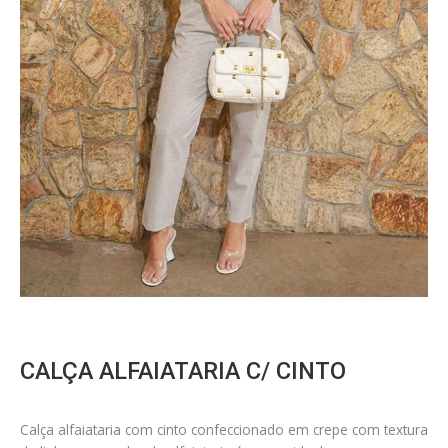
CALÇA ALFAIATARIA C/ CINTO
Calça alfaiataria com cinto confeccionado em crepe com textura