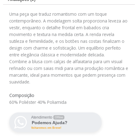
Uma peça que traduz romantismo com um toque
contemporâneo. A modelagem solta proporciona leveza ao
vestir, enquanto o detalhe frontal em babados cria
movimento e textura na medida certa. A renda revela
sutileza e feminilidade, e os botões nas costas finalizam o
design com charme e sofisticação. Um equilíbrio perfeito
entre elegância clássica e modernidade delicada.
Combine a blusa com calças de alfaiataria para um visual
refinado ou com saias midi para uma produção romântica e
marcante, ideal para momentos que pedem presença com
suavidade.
Composição
60% Poliéster 40% Poliamida
Atendimento
Offline
Podemos Ajuda?
Voltaremos em Breve!