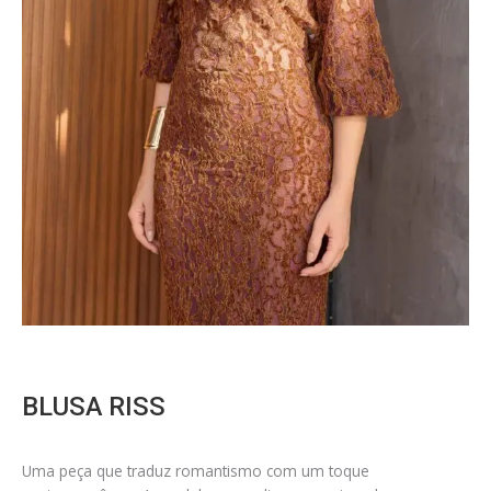
BLUSA RISS
Uma peça que traduz romantismo com um toque