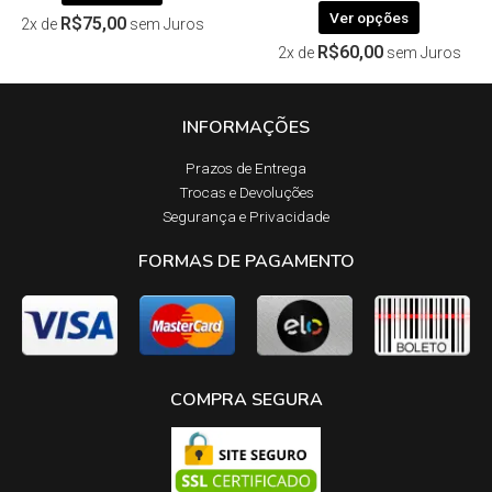
Ver opções
R$
75,00
2x de
sem Juros
R$
60,00
2x de
sem Juros
INFORMAÇÕES
Prazos de Entrega​
Trocas e Devoluções​
Segurança e Privacidade
FORMAS DE PAGAMENTO
COMPRA SEGURA