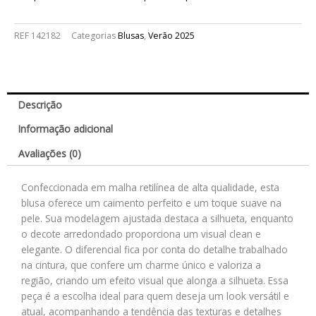
REF
142182
Categorias
Blusas
,
Verão 2025
Descrição
Informação adicional
Avaliações (0)
Confeccionada em malha retilínea de alta qualidade, esta
blusa oferece um caimento perfeito e um toque suave na
pele. Sua modelagem ajustada destaca a silhueta, enquanto
o decote arredondado proporciona um visual clean e
elegante. O diferencial fica por conta do detalhe trabalhado
na cintura, que confere um charme único e valoriza a
região, criando um efeito visual que alonga a silhueta. Essa
peça é a escolha ideal para quem deseja um look versátil e
atual, acompanhando a tendência das texturas e detalhes