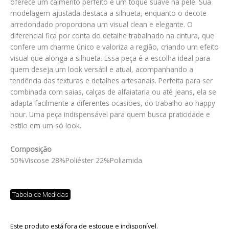
oferece um caimento perfeito e um toque suave na pele. Sua
modelagem ajustada destaca a silhueta, enquanto o decote
arredondado proporciona um visual clean e elegante. O
diferencial fica por conta do detalhe trabalhado na cintura, que
confere um charme único e valoriza a região, criando um efeito
visual que alonga a silhueta. Essa peça é a escolha ideal para
quem deseja um look versátil e atual, acompanhando a
tendência das texturas e detalhes artesanais. Perfeita para ser
combinada com saias, calças de alfaiataria ou até jeans, ela se
adapta facilmente a diferentes ocasiões, do trabalho ao happy
hour. Uma peça indispensável para quem busca praticidade e
estilo em um só look.
Composição
50%Viscose 28%Poliéster 22%Poliamida
Tabela de Medidas
Este produto está fora de estoque e indisponível.