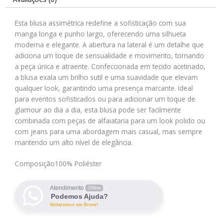
Esta blusa assimétrica redefine a sofisticação com sua
manga longa e punho largo, oferecendo uma silhueta
moderna e elegante. A abertura na lateral é um detalhe que
adiciona um toque de sensualidade e movimento, tornando
a peça única e atraente. Confeccionada em tecido acetinado,
a blusa exala um brilho sutil e uma suavidade que elevam
qualquer look, garantindo uma presença marcante. Ideal
para eventos sofisticados ou para adicionar um toque de
glamour ao dia a dia, esta blusa pode ser facilmente
combinada com peças de alfaiataria para um look polido ou
com jeans para uma abordagem mais casual, mas sempre
mantendo um alto nível de elegância.
Composição
100% Poliéster
Atendimento
Offline
Podemos Ajuda?
Voltaremos em Breve!