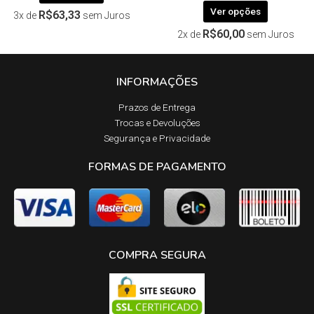
Ver opções
R$
63,33
3x de
sem Juros
R$
60,00
2x de
sem Juros
INFORMAÇÕES
Prazos de Entrega​
Trocas e Devoluções​
Segurança e Privacidade
FORMAS DE PAGAMENTO
COMPRA SEGURA