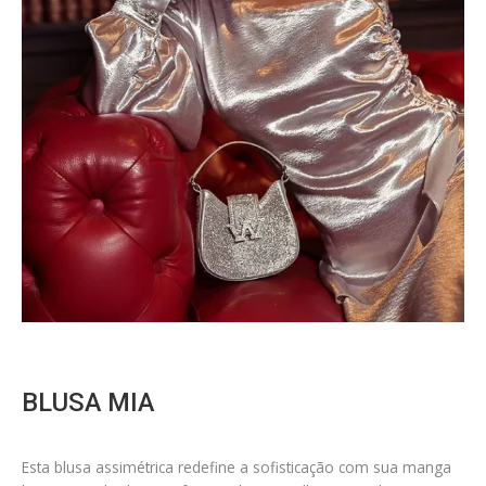
BLUSA MIA
Esta blusa assimétrica redefine a sofisticação com sua manga