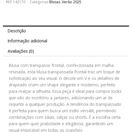
REF
142170
Categorias
Blusas
,
Verão 2025
Descrição
Informação adicional
Avaliações (0)
Blusa com transpasse frontal, confeccionada em malha
resinada, esta blusa transpassada frontal traz um toque de
sofisticação ao seu visual. O decote em V e os detalhes de
drapeado criam um shape elegante e moderno, perfeito
para realçar a silhueta. Essa peça é ideal para compor looks
que vão do escritório a jantares, adicionando um ar de
requinte a qualquer produção. A tendência do transpassado
é perfeita para quem busca um estilo versátil, permitindo
combinações com saias, calças ou shorts. É a escolha certa
para quem quer praticidade e elegância, garantindo um
visual impecável em todas as ocasiões.