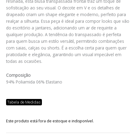
resinada, esta blusa transpassada frontal traz um toque de
sofisticação ao seu visual. O decote em V e os detalhes de
drapeado criam um shape elegante e moderno, perfeito para
realçar a silhueta. Essa peça é ideal para compor looks que vão
do escritório a jantares, adicionando um ar de requinte a
qualquer produção. A tendência do transpassado é perfeita
para quem busca um estilo versátil, permitindo combinações
com saias, calças ou shorts. É a escolha certa para quem quer
praticidade e elegância, garantindo um visual impecável em
todas as ocasiões.
Composição
94% Poliamida 06% Elastano
Tabela de Medidas
Este produto está fora de estoque e indisponível.