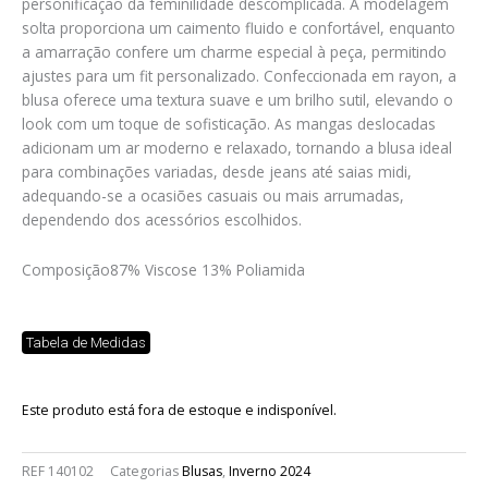
personificação da feminilidade descomplicada. A modelagem
solta proporciona um caimento fluido e confortável, enquanto
a amarração confere um charme especial à peça, permitindo
ajustes para um fit personalizado. Confeccionada em rayon, a
blusa oferece uma textura suave e um brilho sutil, elevando o
look com um toque de sofisticação. As mangas deslocadas
adicionam um ar moderno e relaxado, tornando a blusa ideal
para combinações variadas, desde jeans até saias midi,
adequando-se a ocasiões casuais ou mais arrumadas,
dependendo dos acessórios escolhidos.
Composição
87% Viscose 13% Poliamida
Tabela de Medidas
Este produto está fora de estoque e indisponível.
REF
140102
Categorias
Blusas
,
Inverno 2024