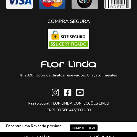
COMPRA SEGURA
© 2020 Todos os direitos reservados. Criação:
Truesites
Razão social: FLOR LINDA CONFECÇÕES EIRELI
CNPJ: 00.588.446/0001-89
Encontre uma Revenda próxima!
COMPRE LOCAL