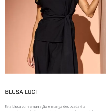
BLUSA LUCI
Esta blusa com amarração e manga deslocada é a