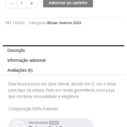
-
+
Adicionar ao carrinho
REF
141024
Categorias
Blusas
,
Inverno 2024
Descrição
Informação adicional
Avaliações (0)
Esta blusa possui um zíper lateral, decote em V, cós e faixa
para laço na cintura, feita em renda geométrica. Uma peça
que combina sensualidade e elegância.
Composição
100% Poliéster
Atendimento
Offline