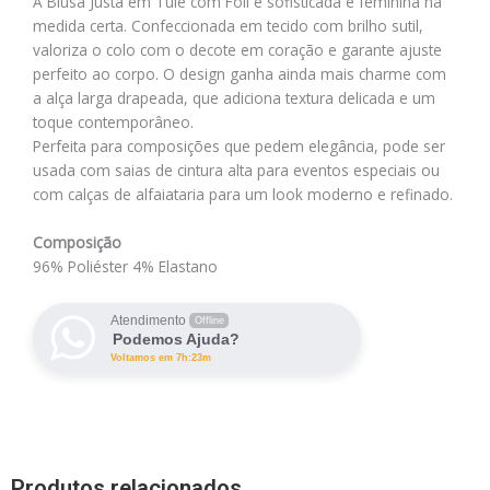
A Blusa Justa em Tule com Foil é sofisticada e feminina na
medida certa. Confeccionada em tecido com brilho sutil,
valoriza o colo com o decote em coração e garante ajuste
perfeito ao corpo. O design ganha ainda mais charme com
a alça larga drapeada, que adiciona textura delicada e um
toque contemporâneo.
Perfeita para composições que pedem elegância, pode ser
usada com saias de cintura alta para eventos especiais ou
com calças de alfaiataria para um look moderno e refinado.
Composição
96% Poliéster 4% Elastano
Atendimento
Offline
Podemos Ajuda?
Voltamos em 7h:23m
Produtos relacionados