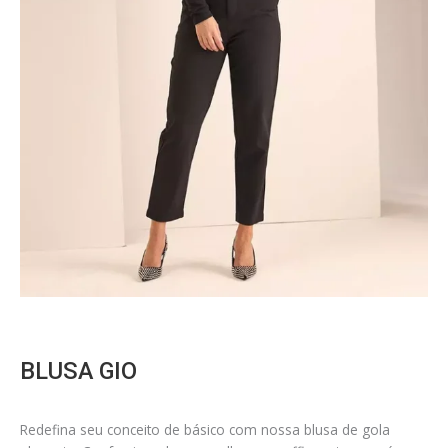
BLUSA GIO
Redefina seu conceito de básico com nossa blusa de gola