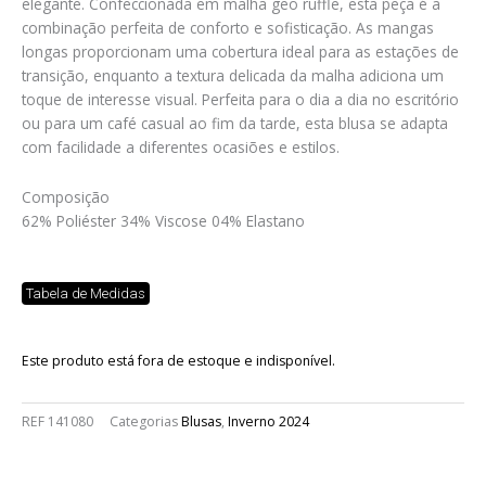
elegante. Confeccionada em malha geo ruffle, esta peça é a
combinação perfeita de conforto e sofisticação. As mangas
longas proporcionam uma cobertura ideal para as estações de
transição, enquanto a textura delicada da malha adiciona um
toque de interesse visual. Perfeita para o dia a dia no escritório
ou para um café casual ao fim da tarde, esta blusa se adapta
com facilidade a diferentes ocasiões e estilos.
Composição
62% Poliéster 34% Viscose 04% Elastano
Tabela de Medidas
Este produto está fora de estoque e indisponível.
REF
141080
Categorias
Blusas
,
Inverno 2024