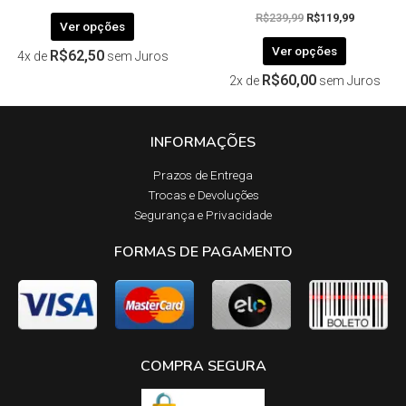
R$
239,99
R$
119,99
Ver opções
Ver opções
R$
62,50
4x de
sem Juros
R$
60,00
2x de
sem Juros
INFORMAÇÕES
Prazos de Entrega​
Trocas e Devoluções​
Segurança e Privacidade
FORMAS DE PAGAMENTO
COMPRA SEGURA