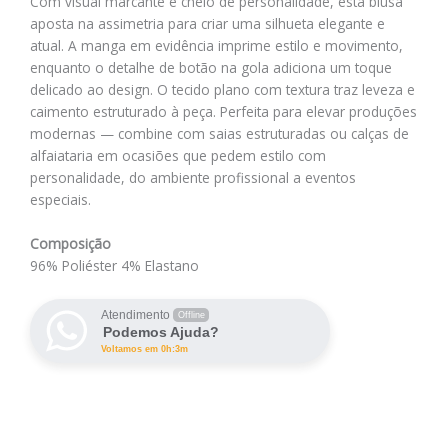
Com visual marcante e cheio de personalidade, esta blusa
aposta na assimetria para criar uma silhueta elegante e
atual. A manga em evidência imprime estilo e movimento,
enquanto o detalhe de botão na gola adiciona um toque
delicado ao design. O tecido plano com textura traz leveza e
caimento estruturado à peça. Perfeita para elevar produções
modernas — combine com saias estruturadas ou calças de
alfaiataria em ocasiões que pedem estilo com
personalidade, do ambiente profissional a eventos
especiais.
Composição
96% Poliéster 4% Elastano
Atendimento
Offline
Podemos Ajuda?
Voltamos em 0h:3m