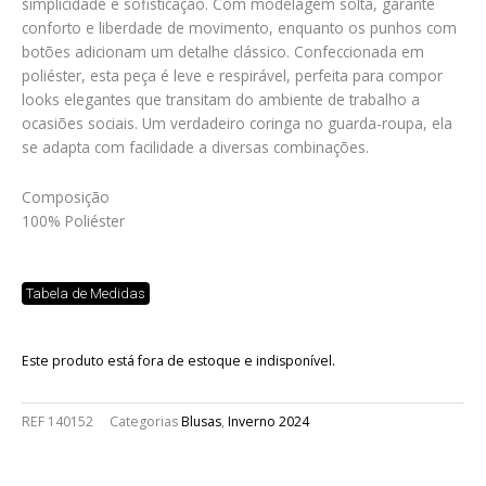
simplicidade e sofisticação. Com modelagem solta, garante
conforto e liberdade de movimento, enquanto os punhos com
botões adicionam um detalhe clássico. Confeccionada em
poliéster, esta peça é leve e respirável, perfeita para compor
looks elegantes que transitam do ambiente de trabalho a
ocasiões sociais. Um verdadeiro coringa no guarda-roupa, ela
se adapta com facilidade a diversas combinações.
Composição
100% Poliéster
Tabela de Medidas
Este produto está fora de estoque e indisponível.
REF
140152
Categorias
Blusas
,
Inverno 2024